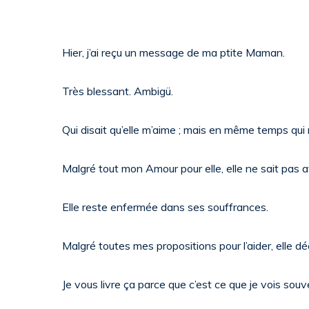
Hier, j’ai reçu un message de ma ptite Maman.
Très blessant. Ambigü.
Qui disait qu’elle m’aime ; mais en même temps qui 
Malgré tout mon Amour pour elle, elle ne sait pas a
Elle reste enfermée dans ses souffrances.
Malgré toutes mes propositions pour l’aider, elle dé
Je vous livre ça parce que c’est ce que je vois so