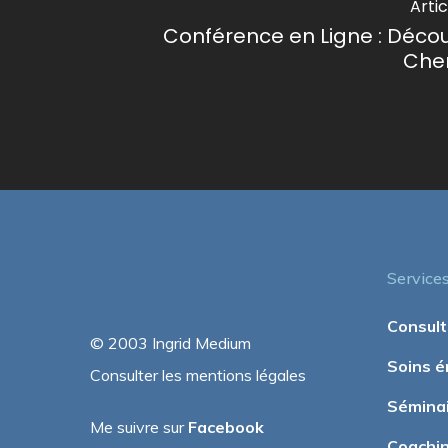
Arti
Conférence en Ligne : Décou
Che
Service
Consult
© 2003 Ingrid Medium
Soins é
Consulter les mentions légales
Sémina
Me suivre sur
Facebook
Coachi