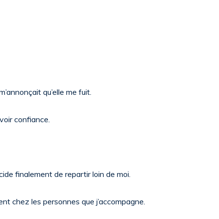
m’annonçait qu’elle me fuit.
voir confiance.
cide finalement de repartir loin de moi.
uvent chez les personnes que j’accompagne.