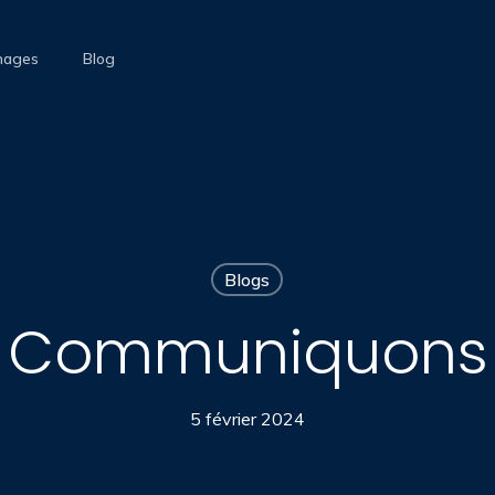
nages
Blog
Blogs
Communiquons
5 février 2024