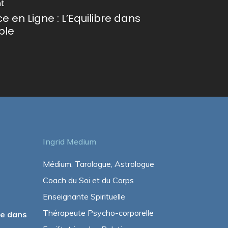
nt
 en Ligne : L’Equilibre dans
ple
Ingrid Medium
Médium, Tarologue, Astrologue
Coach du Soi et du Corps
Enseignante Spirituelle
Thérapeute Psycho-corporelle
ée dans