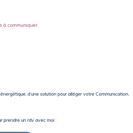
ltés à communiquer.
n énergétique, d’une solution pour alléger votre Communication,
ur prendre un rdv avec moi :