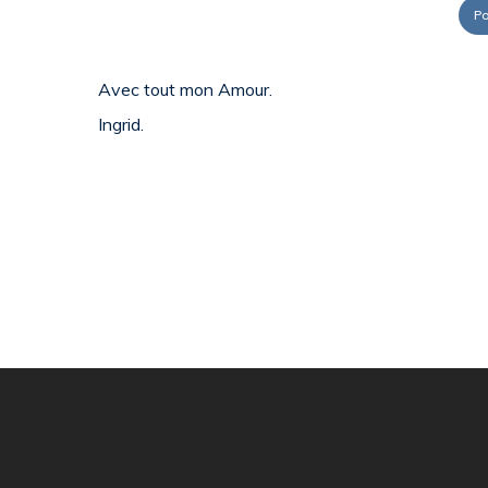
Po
Avec tout mon Amour.
Ingrid.